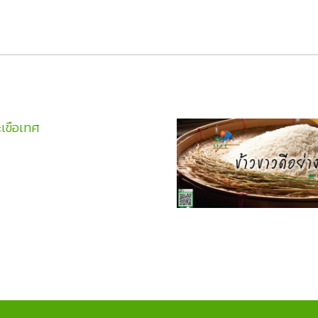
ะเขือเทศ