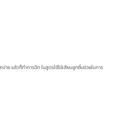
ีกง่าย แล้วก็ทำการฉีก ในสูตรใช้ไม้เสียบลูกชิ้นช่วยในการ