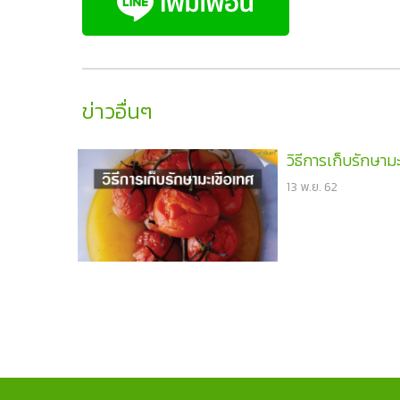
ข่าวอื่นๆ
วิธีการเก็บรักษาม
13 พ.ย. 62