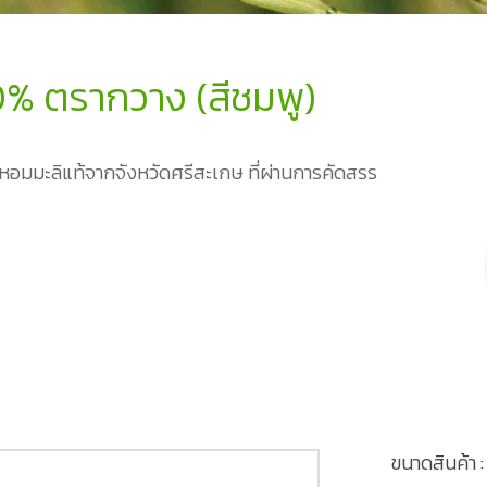
0% ตรากวาง (สีชมพู)
าวหอมมะลิแท้จากจังหวัดศรีสะเกษ ที่ผ่านการคัดสรร
ขนาดสินค้า :