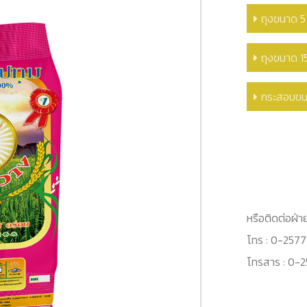
ถุงขนาด 5
ถุงขนาด 1
กระสอบขน
หรือติดต่อฝ่
โทร : 0-257
โทรสาร : 0-