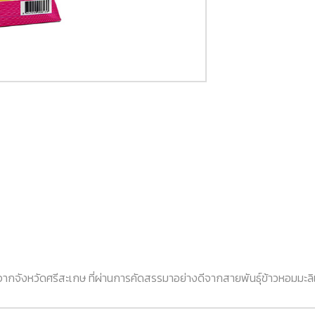
้จากจังหวัดศรีสะเกษ ที่ผ่านการคัดสรรมาอย่างดีจากสายพันธุ์ข้าวหอมมะลิ