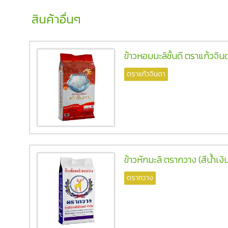
สินค้าอื่นๆ
ข้าวหอมมะลิชั้นดี ตราแก้วจิน
ตราแก้วจินดา
ข้าวหักมะลิ ตรากวาง (สีน้ำเงิ
ตรากวาง