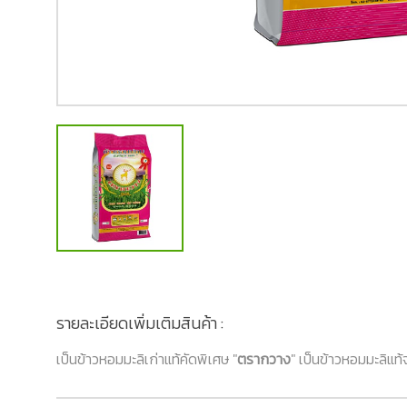
รายละเอียดเพิ่มเติมสินค้า :
เป็นข้าวหอมมะลิเก่าแท้คัดพิเศษ "
ตรากวาง
" เป็นข้าวหอมมะลิแท