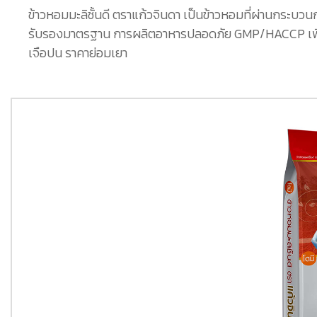
ข้าวหอมมะลิชั้นดี ตราแก้วจินดา เป็นข้าวหอมที่ผ่านกระบว
รับรองมาตรฐาน การผลิตอาหารปลอดภัย GMP/HACCP เพื่อให
เจือปน ราคาย่อมเยา