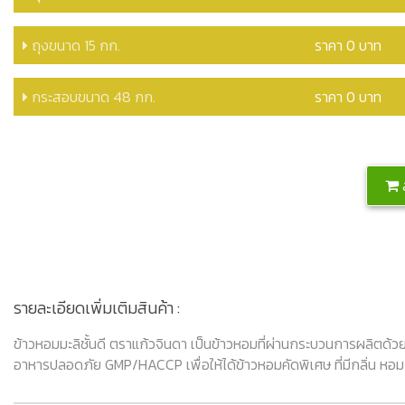
ถุงขนาด 15 กก.
ราคา 0 บาท
กระสอบขนาด 48 กก.
ราคา 0 บาท
ส
รายละเอียดเพิ่มเติมสินค้า :
ข้าวหอมมะลิชั้นดี ตราแก้วจินดา เป็นข้าวหอมที่ผ่านกระบวนการผลิตด้
อาหารปลอดภัย GMP/HACCP เพื่อให้ได้ข้าวหอมคัดพิเศษ ที่มีกลิ่น ห